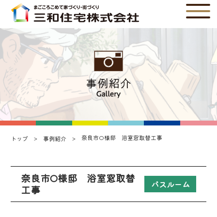
奈良市O様邸 浴室窓取替工事
トップ
事例紹介
奈良市O様邸 浴室窓取替
バスルーム
工事