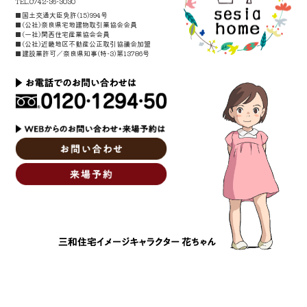
TEL.0742-36-3030
■国土交通大臣免許(15)994号
■(公社)奈良県宅地建物取引業協会会員
■(一社)関西住宅産業協会会員
■(公社)近畿地区不動産公正取引協議会加盟
■建設業許可／奈良県知事(特-3)第13786号