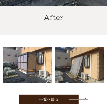
After