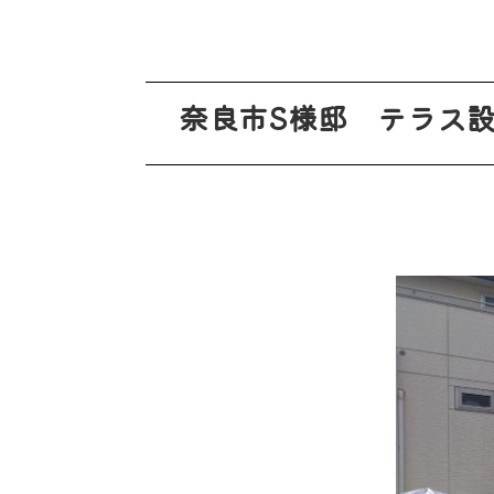
奈良市S様邸 テラス