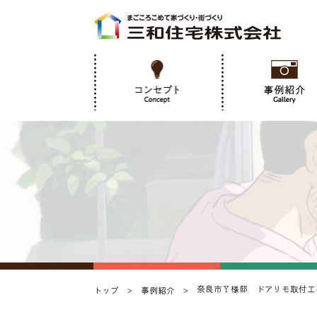
奈良市Ｙ様邸 ドアリモ取付工
トップ
事例紹介