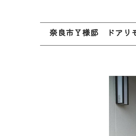
奈良市Ｙ様邸 ドアリ