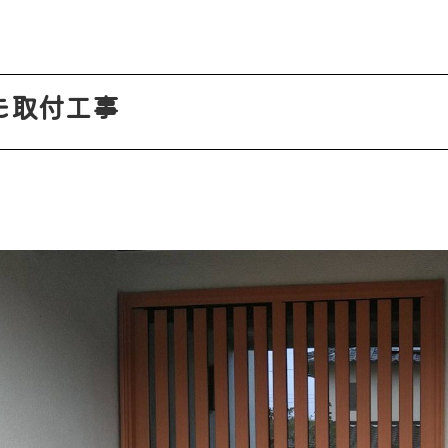
モ取付工事