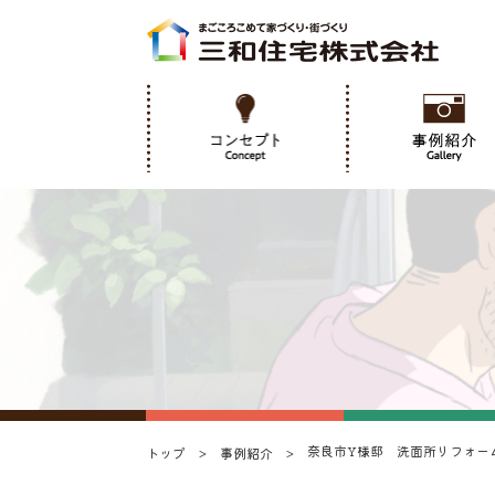
奈良市Y様邸 洗面所リフォー
トップ
事例紹介