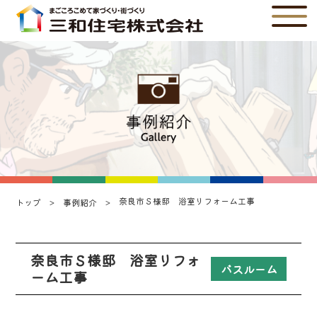
奈良市Ｓ様邸 浴室リフォーム工事
トップ
事例紹介
奈良市Ｓ様邸 浴室リフォ
バスルーム
ーム工事