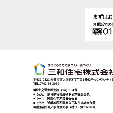
まずはお
お電話での
〒631-0821 奈良市西大寺東町2丁目1番63号サンワシテ
TEL.0742-36-3030
■国土交通大臣免許（14）994号
■（公社）奈良県宅地建物取引業協会会員
■（一社）関西住宅産業協会会員
■（公社）近畿地区不動産公正取引協議会加盟
■建設業許可／奈良県知事（特-3）第13786号