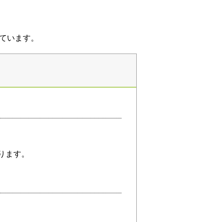
ています。
ります。