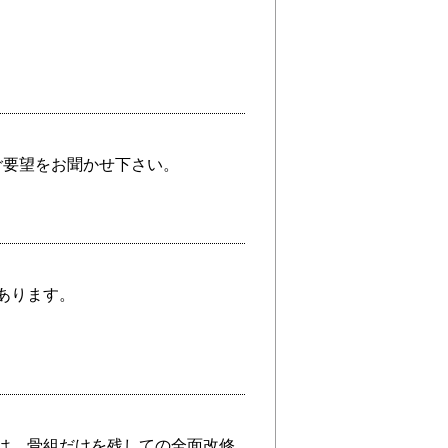
ご要望をお聞かせ下さい。
あります。
は、骨組だけを残しての全面改修