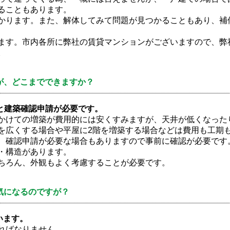
ることもあります。
かります。また、解体してみて問題が見つかることもあり、補
ます。市内各所に弊社の賃貸マンションがございますので、弊
。
が、どこまでできますか？
と建築確認申請が必要です。
かけての増築が費用的には安くすみますが、天井が低くなった
を広くする場合や平屋に2階を増築する場合などは費用も工期
、確認申請が必要な場合もありますので事前に確認が必要です
・構造があります。
ちろん、外観もよく考慮することが必要です。
気になるのですが？
います。
ればなりません。