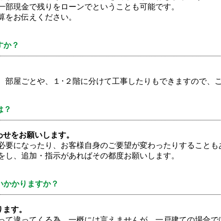
一部現金で残りをローンでということも可能です。
算をお伝えください。
すか？
、部屋ごとや、１･２階に分けて工事したりもできますので、
は？
わせをお願いします。
必要になったり、お客様自身のご要望が変わったりすることも
をし、追加・指示があればその都度お願いします。
いかかりますか？
ります。
って違ってくる為、一概には言えませんが、一戸建ての場合で