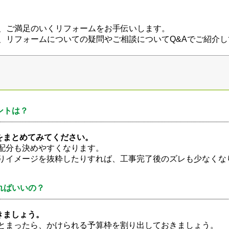
、ご満足のいくリフォームをお手伝いします。
、リフォームについての疑問やご相談についてQ&Aでご紹介し
ントは？
をまとめてみてください。
配分も決めやすくなります。
りイメージを抜粋したりすれば、工事完了後のズレも少なくな
ればいいの？
きましょう。
とまったら、かけられる予算枠を割り出しておきましょう。