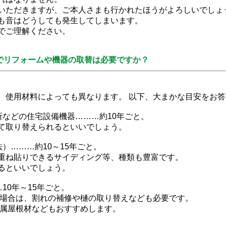
いただきますが、ご本人さまも行かれたほうがよろしいでしょ
も音はどうしても発生してしまいます。
でご理解ください。
でリフォームや機器の取替は必要ですか？
、使用材料によっても異なります。 以下、大まかな目安をお
所などの住宅設備機器………約10年ごと。
て取り替えられるといいでしょう。
）………約10～15年ごと。
重ね貼りできるサイディング等、種類も豊富です。
るといいでしょう。
10年～15年ごと。
の場合は、割れの補修や樋の取り替えなども必要です。
金属屋根材などもおすすめします。