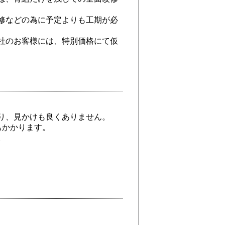
修などの為に予定よりも工期が必
社のお客様には、特別価格にて仮
り、見かけも良くありません。
もかかります。
。