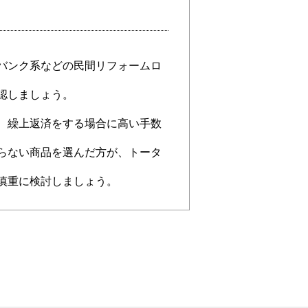
バンク系などの民間リフォームロ
認しましょう。
、繰上返済をする場合に高い手数
らない商品を選んだ方が、トータ
慎重に検討しましょう。