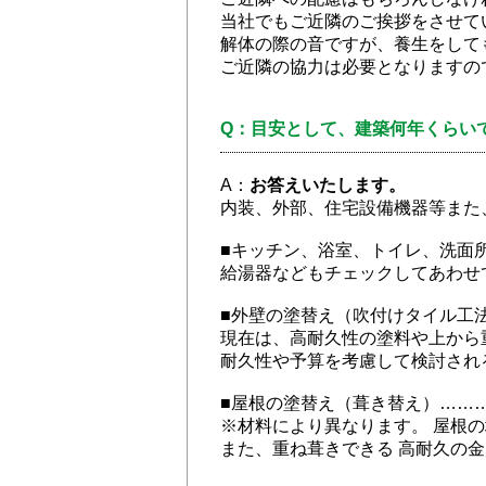
当社でもご近隣のご挨拶をさせて
解体の際の音ですが、養生をして
ご近隣の協力は必要となりますの
Q：目安として、建築何年くらい
A：
お答えいたします。
内装、外部、住宅設備機器等また
■キッチン、浴室、トイレ、洗面
給湯器などもチェックしてあわせ
■外壁の塗替え（吹付けタイル工法
現在は、高耐久性の塗料や上から
耐久性や予算を考慮して検討され
■屋根の塗替え（葺き替え）………
※材料により異なります。 屋根
また、重ね葺きできる 高耐久の