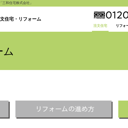
「三和住宅株式会社」
文住宅・リフォーム
注文住宅
リフォ
ーム