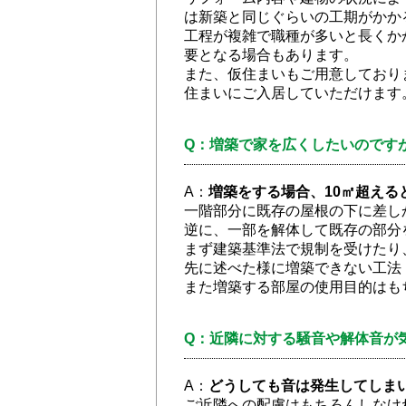
は新築と同じぐらいの工期がかか
工程が複雑で職種が多いと長くか
要となる場合もあります。
また、仮住まいもご用意しており
住まいにご入居していただけます
Q：増築で家を広くしたいのです
A：
増築をする場合、10㎡超える
一階部分に既存の屋根の下に差し
逆に、一部を解体して既存の部分
まず建築基準法で規制を受けたり
先に述べた様に増築できない工法
また増築する部屋の使用目的はも
Q：近隣に対する騒音や解体音が
A：
どうしても音は発生してしま
ご近隣への配慮はもちろんしなけ