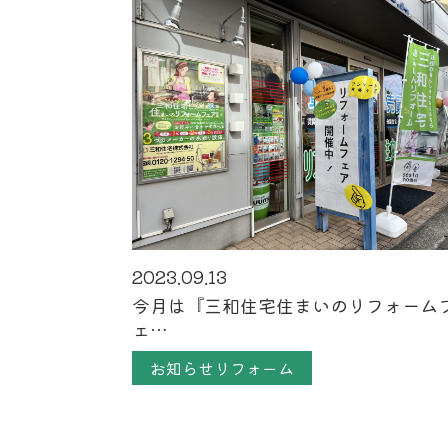
2023.09.13
今月は『三和住宅住まいのリフォーム
ェ…
お知らせリフォーム