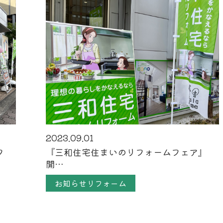
2023.09.01
フ
『三和住宅住まいのリフォームフェア』
開…
お知らせリフォーム