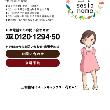
TEL.0742-36-3030
■国土交通大臣免許(15)994号
■(公社)奈良県宅地建物取引業協会会員
■(一社)関西住宅産業協会会員
■(公社)近畿地区不動産公正取引協議会加盟
■建設業許可／奈良県知事(特-3)第13786号