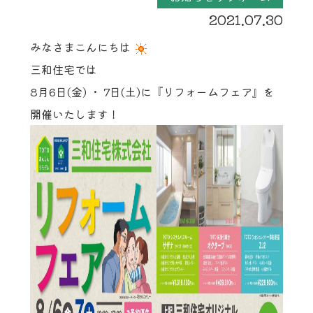
2021.07.30
みなさまこんにちは
三和住宅では
8月6日(金) ・ 7日(土)に『リフォームフェア』を
開催いたします！