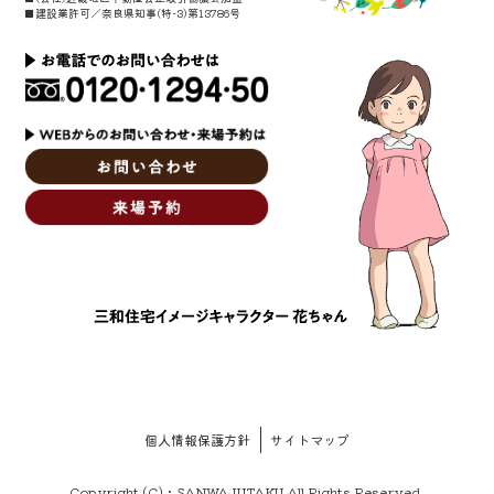
■建設業許可／奈良県知事(特-3)第13786号
個人情報保護方針
サイトマップ
Copyright (C)・SANWAJUTAKU All Rights Reserved.