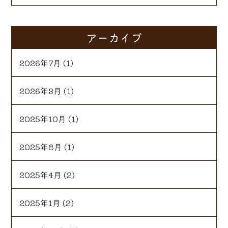
アーカイブ
2026年7月
(1)
2026年3月
(1)
2025年10月
(1)
2025年8月
(1)
2025年4月
(2)
2025年1月
(2)